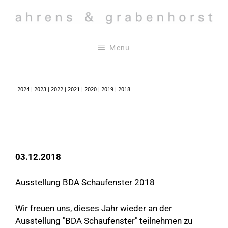
Skip
to
content
Menu
2024
|
2023
|
2022
|
2021
|
2020
|
2019
|
2018
03.12.2018
Ausstellung BDA Schaufenster 2018
Wir freuen uns, dieses Jahr wieder an der
Ausstellung "BDA Schaufenster" teilnehmen zu