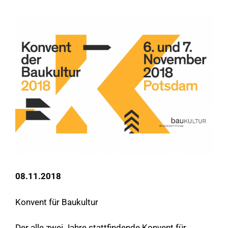
08.11.2018
Konvent für Baukultur
Der alle zwei Jahre stattfindende Konvent für