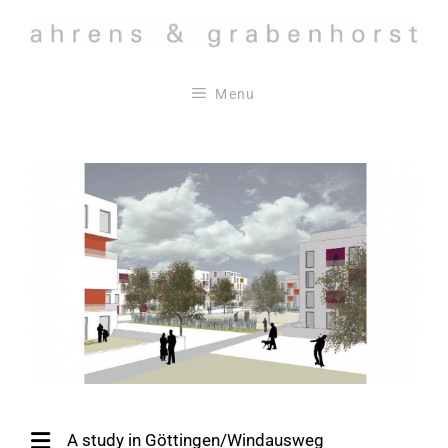
Skip
to
content
Menu
A study in Göttingen/Windausweg