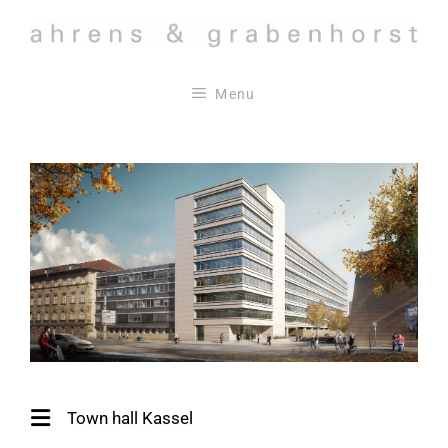
Skip
to
content
Menu
Town hall Kassel