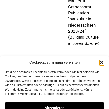
Mrs. Prof.
Grabenhorst -
Publication
"Baukultur in
Niedersachsen
2023/24"
(Building Culture
in Lower Saxony)
Cookie-Zustimmung verwalten
Um dir ein optimales Erlebnis zu bieten, verwenden wir Technologien wie
Cookies, um Geräteinformationen zu speichern und/oder darauf
zuzugreifen. Wenn du diesen Technologien zustimmst, können wir Daten
wie das Surfverhalten oder eindeutige IDs auf dieser Website verarbeiten.
Wenn du deine Zustimmung nicht erteilst oder zurückziehst, können
bestimmte Merkmale und Funktionen beeinträchtigt werden.
imprint
data protection
Akzeptieren