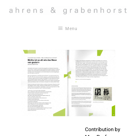
Skip
to
content
Menu
Contribution by