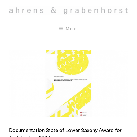
Skip
to
content
Menu
Documentation State of Lower Saxony Award for