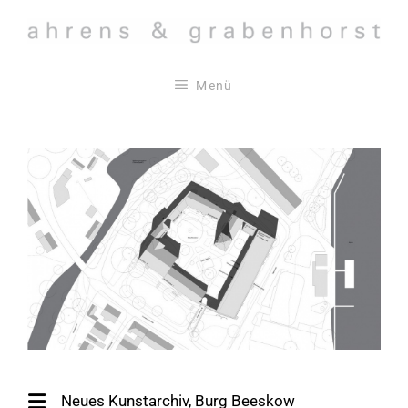
Zum
Inhalt
springen
Menü
Neues Kunstarchiv, Burg Beeskow