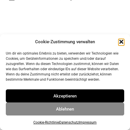
Cookie-Zustimmung verwalten
Um dir ein optimales Erlebnis zu bieten, verwenden wir Technologien wie
Cookies, um Geräteinformationen zu speichern und/oder darauf
Impressum
zuzugreifen. Wenn du diesen Technologien zustimmst, können wir Daten
Datenschutz
wie das Surfverhalten oder eindeutige IDs auf dieser Website verarbeiten.
Wenn du deine Zustimmung nicht erteilst oder zurückziehst, können
bestimmte Merkmale und Funktionen beeinträchtigt werden.
© 2026 ahrens & grabenhorst architekten stadtplaner Part
Akzeptieren
GmbB
• Erstellt mit
GeneratePress
Ablehnen
Cookie-Richtlinie
Datenschutz
Impressum