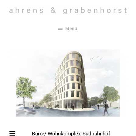
Zum
Inhalt
springen
Menü
Büro-/ Wohnkomplex, Südbahnhof