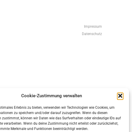
Impressum
Datenschutz
eneratePress
Cookie-Zustimmung verwalten
ptimales Erlebnis zu bieten, verwenden wir Technologien wie Cookies, um
mationen zu speichern und/oder darauf zuzugreifen. Wenn du diesen
 zustimmst, können wir Daten wie das Surfverhalten oder eindeutige IDs auf
te verarbeiten. Wenn du deine Zustimmung nicht erteilst oder zurückziehst,
immte Merkmale und Funktionen beeinträchtigt werden.