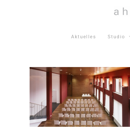
Zum
Inhalt
springen
Aktuelles
Studio