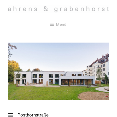
Zum
Inhalt
springen
Menü
Posthornstraße