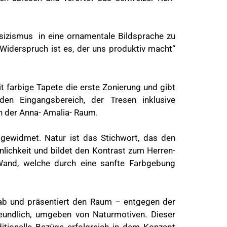
sizismus in eine ornamentale Bildsprache zu
 Widerspruch ist es, der uns produktiv macht“
t farbige Tapete die erste Zonierung und gibt
den Eingangsbereich, der Tresen inklusive
h der Anna- Amalia- Raum.
ewidmet. Natur ist das Stichwort, das den
nlichkeit und bildet den Kontrast zum Herren-
 Wand, welche durch eine sanfte Farbgebung
nab und präsentiert den Raum – entgegen der
reundlich, umgeben von Naturmotiven. Dieser
itionelle Bezüge erfolgreich in dem Konzept