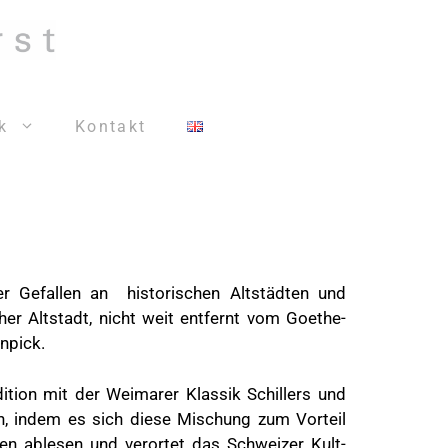
k
Kontakt
r Gefallen an historischen Altstädten und
her Altstadt, nicht weit entfernt vom Goethe-
npick.
ition mit der Weimarer Klassik Schillers und
, indem es sich diese Mischung zum Vorteil
n ablesen und verortet das Schweizer Kult-