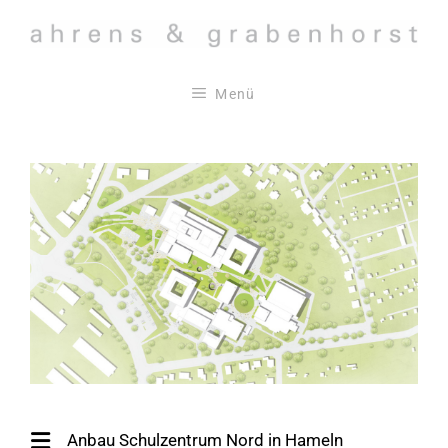
Zum
Inhalt
springen
Menü
Anbau Schulzentrum Nord in Hameln