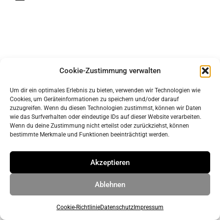
Cookie-Zustimmung verwalten
Um dir ein optimales Erlebnis zu bieten, verwenden wir Technologien wie
Cookies, um Geräteinformationen zu speichern und/oder darauf
Impressum
zuzugreifen. Wenn du diesen Technologien zustimmst, können wir Daten
Datenschutz
wie das Surfverhalten oder eindeutige IDs auf dieser Website verarbeiten.
Wenn du deine Zustimmung nicht erteilst oder zurückziehst, können
bestimmte Merkmale und Funktionen beeinträchtigt werden.
© 2026 ahrens & grabenhorst architekten stadtplaner Part
Akzeptieren
GmbB
• Erstellt mit
GeneratePress
Ablehnen
Cookie-Richtlinie
Datenschutz
Impressum