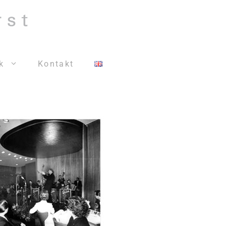
k
Kontakt