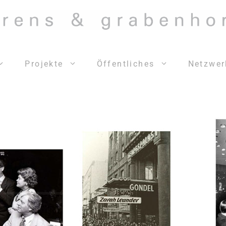
Projekte
Öffentliches
Netzwer