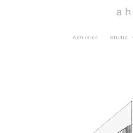
Zum
Inhalt
springen
Aktuelles
Studio