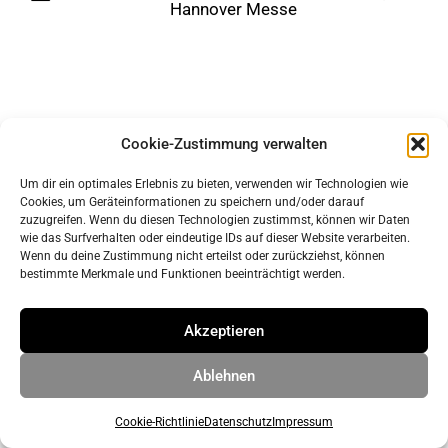
Hannover Messe
Cookie-Zustimmung verwalten
Um dir ein optimales Erlebnis zu bieten, verwenden wir Technologien wie
Cookies, um Geräteinformationen zu speichern und/oder darauf
zuzugreifen. Wenn du diesen Technologien zustimmst, können wir Daten
Impressum
wie das Surfverhalten oder eindeutige IDs auf dieser Website verarbeiten.
Datenschutz
Wenn du deine Zustimmung nicht erteilst oder zurückziehst, können
bestimmte Merkmale und Funktionen beeinträchtigt werden.
© 2026 ahrens & grabenhorst architekten stadtplaner Part
Akzeptieren
GmbB
• Erstellt mit
GeneratePress
Ablehnen
Cookie-Richtlinie
Datenschutz
Impressum