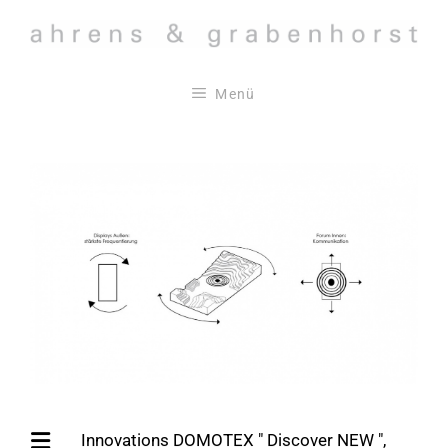
Zum
Inhalt
springen
Menü
Innovations DOMOTEX " Discover NEW ",