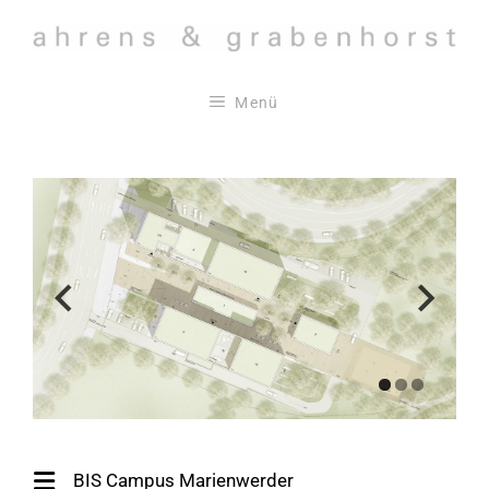
Zum
Inhalt
springen
Menü
BIS Campus Marienwerder