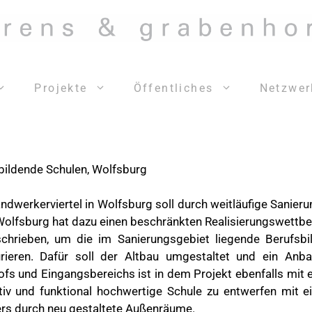
Projekte
Öffentliches
Netzwer
bildende Schulen, Wolfsburg
ndwerkerviertel in Wolfsburg soll durch weitläufige Sanie
Wolfsburg hat dazu einen beschränkten Realisierungswettb
chrieben, um die im Sanierungsgebiet liegende Berufsb
urieren. Dafür soll der Altbau umgestaltet und ein Anb
ofs und Eingangsbereichs ist in dem Projekt ebenfalls mit
ativ und funktional hochwertige Schule zu entwerfen mit 
ers durch neu gestaltete Außenräume.