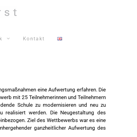
k
Kontakt
rungsmaßnahmen eine Aufwertung erfahren. Die
ewerb mit 25 Teilnehmerinnen und Teilnehmern
ildende Schule zu modernisieren und neu zu
au realisiert werden. Die Neugestaltung des
 einbezogen. Ziel des Wettbewerbs war es eine
einhergehender ganzheitlicher Aufwertung des