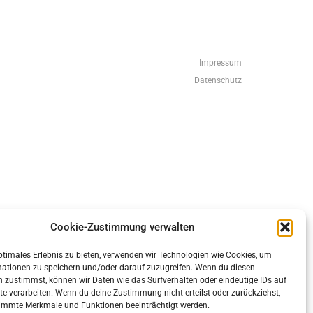
Impressum
Datenschutz
eneratePress
Cookie-Zustimmung verwalten
ptimales Erlebnis zu bieten, verwenden wir Technologien wie Cookies, um
mationen zu speichern und/oder darauf zuzugreifen. Wenn du diesen
 zustimmst, können wir Daten wie das Surfverhalten oder eindeutige IDs auf
te verarbeiten. Wenn du deine Zustimmung nicht erteilst oder zurückziehst,
immte Merkmale und Funktionen beeinträchtigt werden.