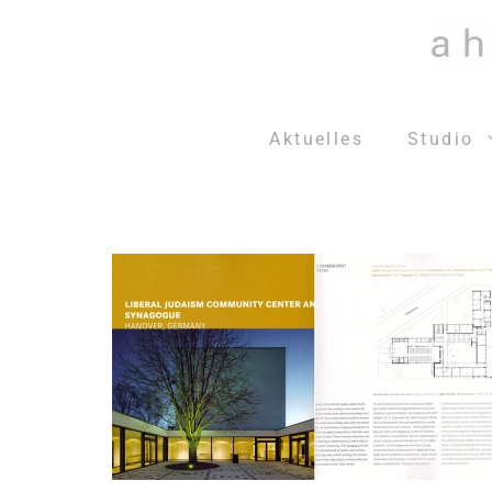
Zum
Inhalt
springen
Aktuelles
Studio