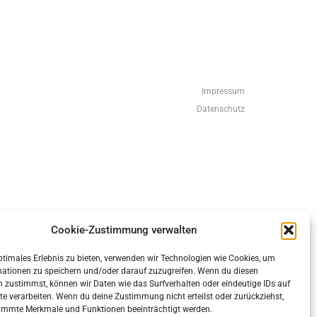
Impressum
Datenschutz
eneratePress
Cookie-Zustimmung verwalten
ptimales Erlebnis zu bieten, verwenden wir Technologien wie Cookies, um
mationen zu speichern und/oder darauf zuzugreifen. Wenn du diesen
 zustimmst, können wir Daten wie das Surfverhalten oder eindeutige IDs auf
te verarbeiten. Wenn du deine Zustimmung nicht erteilst oder zurückziehst,
immte Merkmale und Funktionen beeinträchtigt werden.