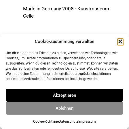
Made in Germany 2008 - Kunstmuseum
Celle
Cookie-Zustimmung verwalten
Um dir ein optimales Erlebnis zu bieten, verwenden wir Technologien wie
Cookies, um Geräteinformationen zu speichern und/oder darauf
zuzugreifen. Wenn du diesen Technologien zustimmst, können wir Daten
wie das Surfverhalten oder eindeutige IDs auf dieser Website verarbeiten.
Wenn du deine Zustimmung nicht erteilst oder zurückziehst, können
bestimmte Merkmale und Funktionen beeinträchtigt werden.
Impressum
Datenschutz
Akzeptieren
Ablehnen
© 2026 ahrens & grabenhorst architekten stadtplaner Part
GmbB
• Erstellt mit
GeneratePress
Cookie-Richtlinie
Datenschutz
Impressum