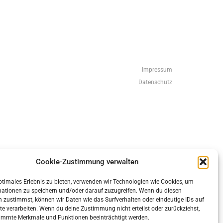
Impressum
Datenschutz
eneratePress
Cookie-Zustimmung verwalten
ptimales Erlebnis zu bieten, verwenden wir Technologien wie Cookies, um
mationen zu speichern und/oder darauf zuzugreifen. Wenn du diesen
 zustimmst, können wir Daten wie das Surfverhalten oder eindeutige IDs auf
te verarbeiten. Wenn du deine Zustimmung nicht erteilst oder zurückziehst,
immte Merkmale und Funktionen beeinträchtigt werden.