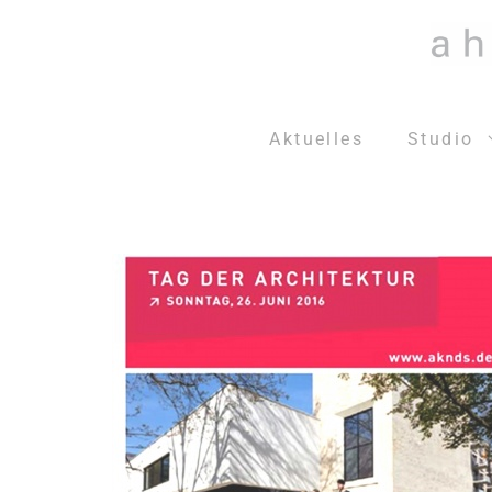
Zum
Inhalt
springen
Aktuelles
Studio