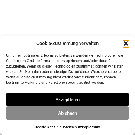
Impressum
Cookie-Zustimmung verwalten
Datenschutz
Um dir ein optimales Erlebnis zu bieten, verwenden wir Technologien wie
Cookies, um Geräteinformationen zu speichern und/oder darauf
© 2026 ahrens & grabenhorst architekten stadtplaner Part
zuzugreifen. Wenn du diesen Technologien zustimmst, können wir Daten
wie das Surfverhalten oder eindeutige IDs auf dieser Website verarbeiten.
GmbB
• Erstellt mit
GeneratePress
Wenn du deine Zustimmung nicht erteilst oder zurückziehst, können
bestimmte Merkmale und Funktionen beeinträchtigt werden.
Akzeptieren
Ablehnen
Cookie-Richtlinie
Datenschutz
Impressum